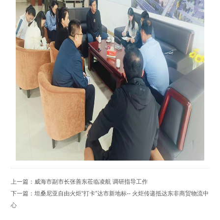
上一篇：
威海市副市长张善东莅临凌航 调研指导工作
下一篇：
坦桑尼亚自由火炬“打卡”达市新地标-- 火炬传递抵达东非商贸物流中
心