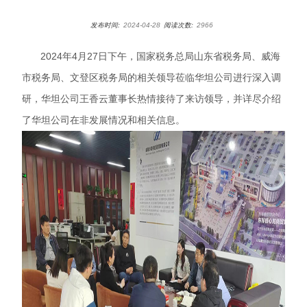
发布时间:
2024-04-28
阅读次数:
2966
2024年4月27日下午，国家税务总局山东省税务局、威海
市税务局、文登区税务局的相关领导莅临华坦公司进行深入调
研，华坦公司王香云董事长热情接待了来访领导，并详尽介绍
了华坦公司在非发展情况和相关信息。